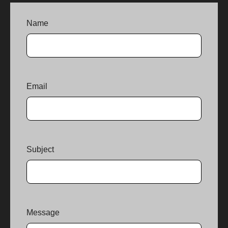
Name
Email
Subject
Message