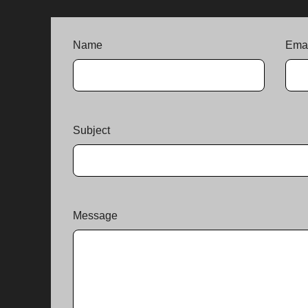
Name
Emai
Subject
Message