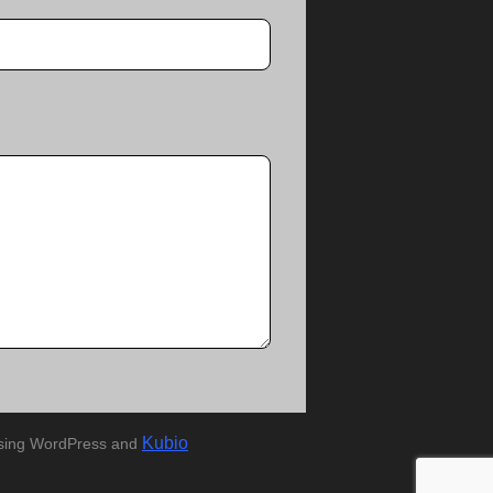
Kubio
using WordPress and