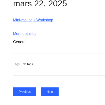
mars 22, 2025
Mini-mousqu' Workshop
More details »
General
Tags:
No tags
Previous
Next