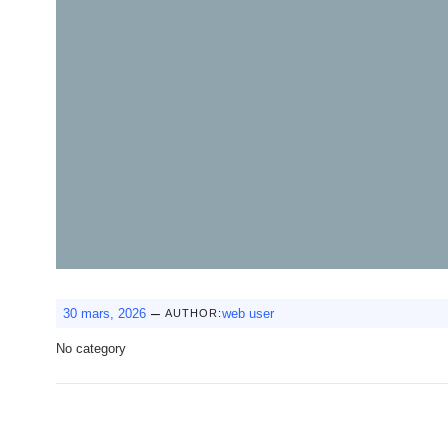
–
30 mars, 2026
web user
AUTHOR:
No category