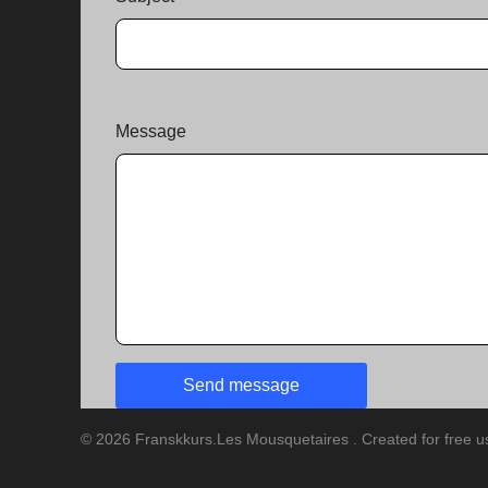
Message
© 2026 Franskkurs.Les Mousquetaires . Created for free 