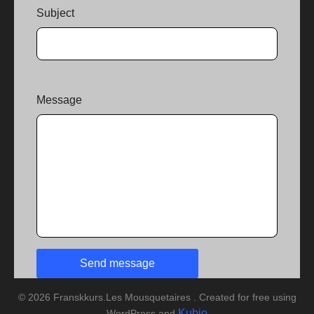
Subject
Message
© 2026 Franskkurs.Les Mousquetaires . Created for free using
Kubio
WordPress and