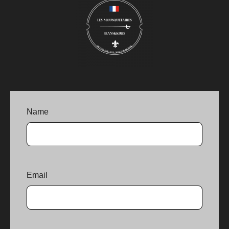
Name
Email