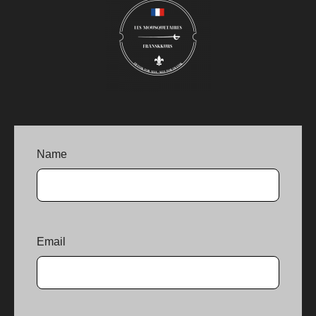
Name
Email