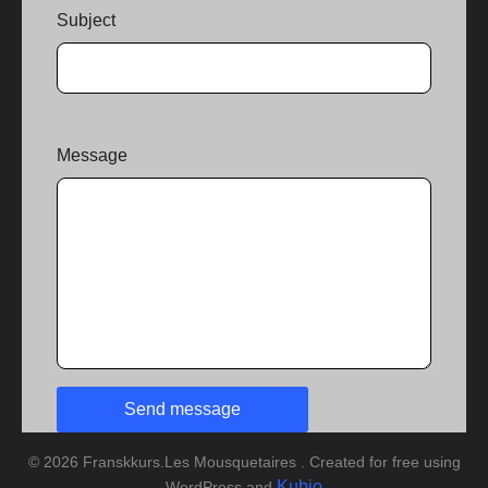
Subject
Message
© 2026 Franskkurs.Les Mousquetaires . Created for free using
Kubio
WordPress and