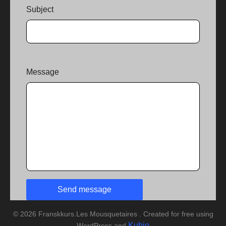
Subject
Message
© 2026 Franskkurs.Les Mousquetaires . Created for free using
Kubio
WordPress and