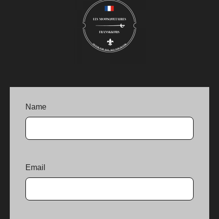
Name
Email