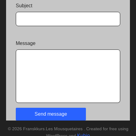
Subject
Message
© 2026 Franskkurs.Les Mousquetaires . Created for free using
Kubio
WordPress and