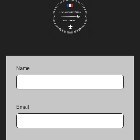
Name
Email