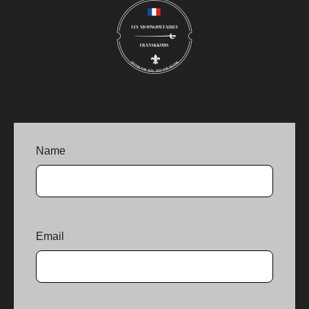
Name
Email