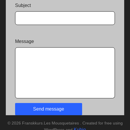
Subject
Message
© 2026 Franskkurs.Les Mousquetaires . Created for free using
Kubio
WordPress and