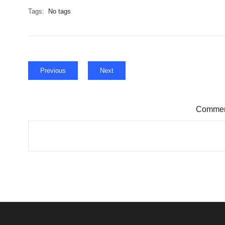
Tags:
No tags
Previous
Next
Comment