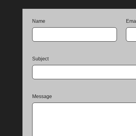
Name
Emai
Subject
Message