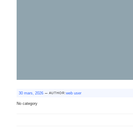
–
30 mars, 2026
web user
AUTHOR:
No category