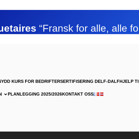
uetaires
“Fransk for alle, alle fo
YDD KURS FOR BEDRIFTER
SERTIFISERING DELF-DALF
HJELP T
N
PLANLEGGING 2025/2026
KONTAKT OSS