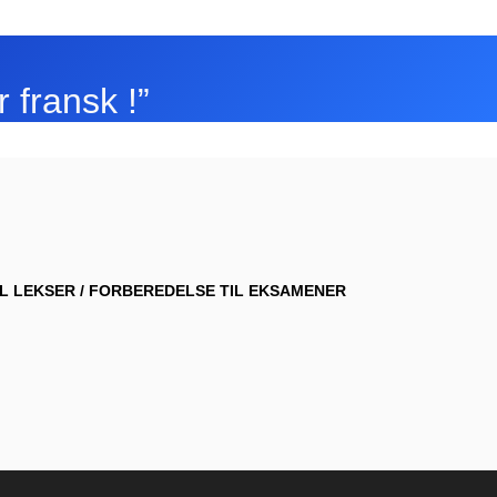
r fransk !”
IL LEKSER / FORBEREDELSE TIL EKSAMENER