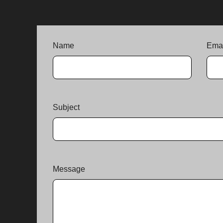
Name
Emai
Subject
Message