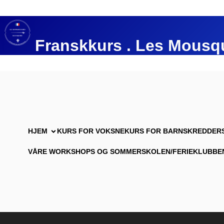
Franskkurs . Les Mousq
HJEM
KURS FOR VOKSNE
KURS FOR BARN
SKREDDERS
VÅRE WORKSHOPS OG SOMMERSKOLEN/FERIEKLUBBE